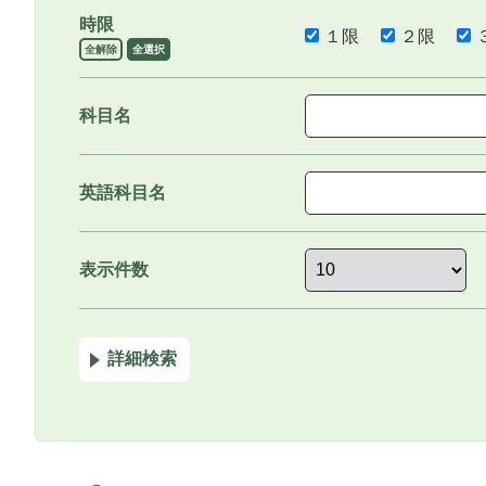
時限
１限
２限
全解除
全選択
科目名
英語科目名
表示件数
詳細検索