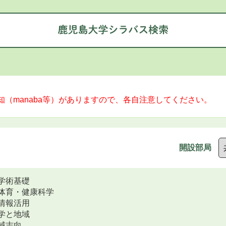
（manaba等）がありますので、各自注意してください。
開設部局
学術基礎
体育・健康科学
情報活用
学と地域
域志向