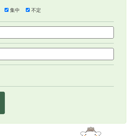
集中
不定