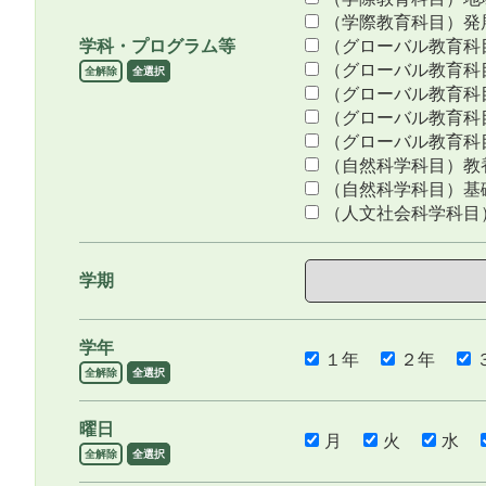
（学際教育科目）発
学科・プログラム等
（グローバル教育科
（グローバル教育科
全解除
全選択
（グローバル教育科
（グローバル教育科
（グローバル教育科
（自然科学科目）教
（自然科学科目）基
（人文社会科学科目
学期
学年
１年
２年
全解除
全選択
曜日
月
火
水
全解除
全選択