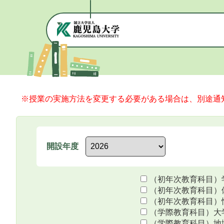
※授業の実施方法を変更する必要がある場合は、別途通知
開設年度
（初年次教育科目）
（初年次教育科目）
（初年次教育科目）
（学際教育科目）大
（学際教育科目）地